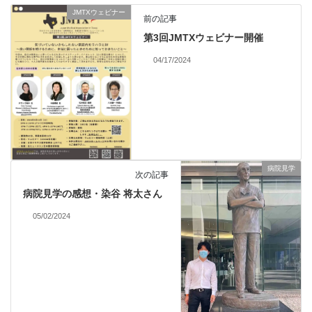
JMTXウェビナー
前の記事
第3回JMTXウェビナー開催
04/17/2024
病院見学
次の記事
病院見学の感想・染谷 将太さん
05/02/2024