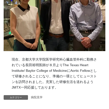
現在、京都大学大学院医学研究科心臓血管外科に勤務さ
れている長田裕明医師が８月よりThe Texas Heart
Institute/ Baylor College of MedicineにAortic Fellowとし
て研修されることになり、準備の一環としてヒュースト
ンを訪問されました。充実した研修生活を送れるよう
JMTX一同応援しております。
病院見学
カテゴリー