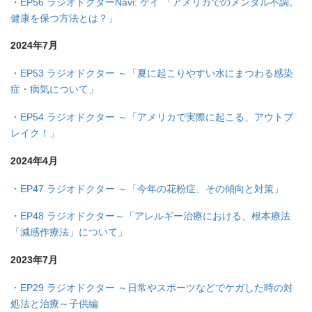
・
EP56 ラジオドクターNavi: ケイ 「アメリカでのメンタル不調。
健康を保つ方法とは？」
2024年7月
・EP53 ラジオドクター ～「夏に起こりやすい水にまつわる感染
症・病気について」
・EP54 ラジオドクター ～「アメリカで実際に起こる、アウトブ
レイク！」
2024年4月
・EP47 ラジオドクター ～「今年の花粉症、その傾向と対策」
・EP48 ラジオドクター～「アレルギー治療における、根本療法
「減感作療法」について」
2023年7月
・EP29 ラジオドクター ～日常やスポーツなどでケガした時の対
処法と治療～子供編