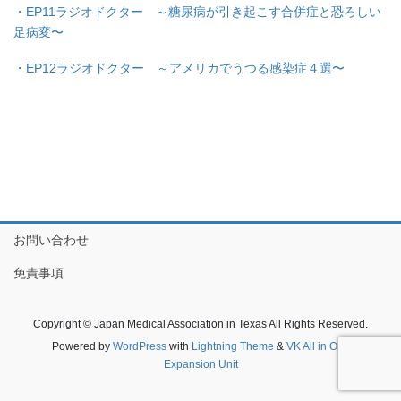
・EP11ラジオドクター ～糖尿病が引き起こす合併症と恐ろしい
足病変〜
・EP12ラジオドクター ～アメリカでうつる感染症４選〜
お問い合わせ
免責事項
Copyright © Japan Medical Association in Texas All Rights Reserved.
Powered by
WordPress
with
Lightning Theme
&
VK All in One
Expansion Unit