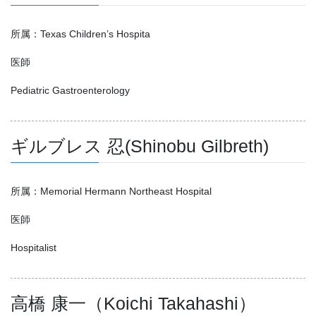
所属：Texas Children’s Hospita
医師
Pediatric Gastroenterology
ギルブレス 忍(Shinobu Gilbreth)
所属：Memorial Hermann Northeast Hospital
医師
Hospitalist
高橋 康一（Koichi Takahashi）