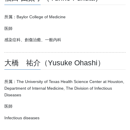
所属：Baylor College of Medicine
医師
感染症科、創傷治癒、一般内科
大橋 祐介（Yusuke Ohashi）
所属：The University of Texas Health Science Center at Houston,
Department of Internal Medicine, The Division of Infectious
Diseases
医師
Infectious diseases