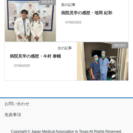
病院見学
前の記事
病院見学の感想・埴岡 紀和
07/06/2025
病院見学
次の記事
病院見学の感想・今村 泰輔
07/06/2025
お問い合わせ
免責事項
Copyright © Japan Medical Association in Texas All Rights Reserved.