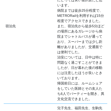
にとっては良い選択肢だと思
います。
病院までは徒歩25分程度で、
METRORailを利用すれば15分
程度でアクセスできました。
宿泊先
また、宿泊先から徒歩5分ほど
の場所にあるガレージから病
院までシャトルバスが通って
おり、スーパーまでは少し距
離がありましたが、交通面で
は便利でした。
治安については、日中は特に
問題なく過ごすことができま
したが、日が暮れた後の移動
には注意したほうが良いとき
いております。
帰国前日には、ルームシェア
をしていた医師とその友人た
ち6人でパーティーを開き、異
文化交流できました。
兒子先生、福田先生、生駒先