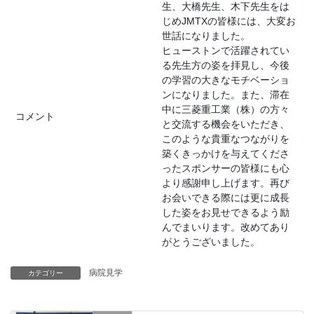
生、大橋先生、木下先生をは
じめJMTXの皆様には、大変お
世話になりました。
ヒューストンで活躍されてい
る先生方の姿を拝見し、今後
の学習の大きなモチベーショ
ンになりました。また、滞在
中に三菱重工業（株）の方々
コメント
と交流する機会をいただき、
このような貴重なつながりを
築くきっかけを与えてくださ
ったスポンサーの皆様にも心
より感謝申し上げます。再び
お会いできる際には更に成長
した姿をお見せできるよう励
んでまいります。改めてあり
がとうございました。
病院見学
カテゴリー