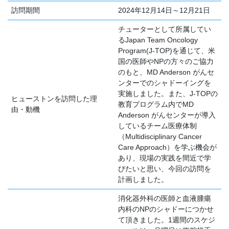
訪問期間
2024年12月14日～12月21日
チューターとして所属してい
るJapan Team Oncology
Program(J-TOP)を通じて、米
国の医師やNPの方々のご協力
のもと、MD Anderson がんセ
ンターでのシャドーイングを
実施しました。また、J-TOPの
ヒューストンを訪問した理
教育プログラム内でMD
由・動機
Anderson がんセンターが導入
しているチーム医療体制
（Multidisciplinary Cancer
Care Approach）を学ぶ機会が
あり、現場の実践を間近で学
びたいと思い、今回の訪問を
計画しました。
消化器外科の医師と血液腫瘍
内科のNPのシャドーにつかせ
て頂きました。1週間のスケジ