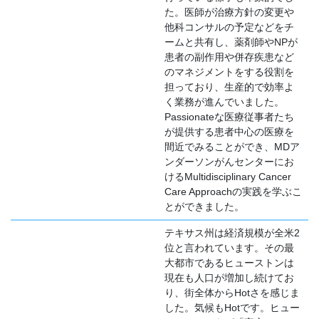
た。医師が治療方針の変更や
他科コンサルの予定などをチ
ームと共有し、薬剤師やNPが
患者の副作用や併存疾患など
のマネジメントをする役割を
担っており、生産的で効率よ
く業務が進んでいました。
Passionateな医療従事者たち
が提供する患者中心の医療を
間近でみることができ、MDア
ンダーソンがんセンターにお
けるMultidisciplinary Cancer
Care Approachの実践を学ぶこ
とができました。
テキサス州は経済規模が全米2
位と言われています。その最
大都市であるヒューストンは
現在も人口が増加し続けてお
り、街全体からHotさを感じま
した。気候もHotです。ヒュー