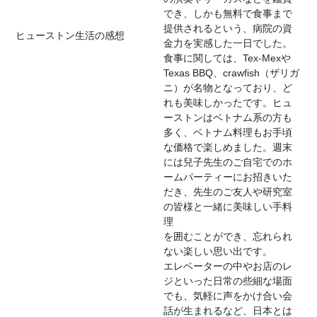
でき、しかも無料で食事まで
提供されるという、病院の資
ヒューストン生活の感想
金力を実感した一日でした。
食事に関しては、Tex-Mexや
Texas BBQ、crawfish（ザリガ
ニ）が名物となっており、ど
れも美味しかったです。ヒュ
ーストンはベトナム系の方も
多く、ベトナム料理もお手頃
な価格で楽しめました。週末
には兒子先生のご自宅でのホ
ームパーティーにお招きいた
だき、先生のご友人や研究室
の皆様と一緒に美味しい手料
理
を囲むことができ、忘れられ
ない楽しい思い出です。
エレベーターの中やお店のレ
ジといった日常の些細な場面
でも、気軽に声をかけ合い会
話が生まれるなど、日本とは