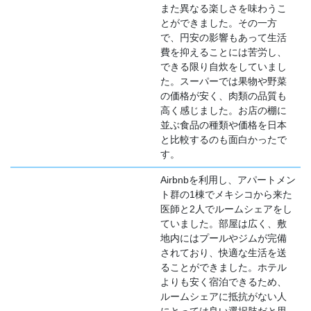
また異なる楽しさを味わうこ
とができました。その一方
で、円安の影響もあって生活
費を抑えることには苦労し、
できる限り自炊をしていまし
た。スーパーでは果物や野菜
の価格が安く、肉類の品質も
高く感じました。お店の棚に
並ぶ食品の種類や価格を日本
と比較するのも面白かったで
す。
Airbnbを利用し、アパートメン
ト群の1棟でメキシコから来た
医師と2人でルームシェアをし
ていました。部屋は広く、敷
地内にはプールやジムが完備
されており、快適な生活を送
ることができました。ホテル
よりも安く宿泊できるため、
ルームシェアに抵抗がない人