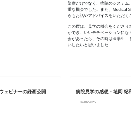
染症だけでなく、病院のシステム
重な機会でした。また、Medical
らもお話やアドバイスをいただく
この度は、見学の機会をくださり
ができ、いいモチベーションにな
会があったら、その時は医学生、
いしたいと思いました
Xウェビナーの録画公開
病院見学の感想・埴岡 紀
07/06/2025