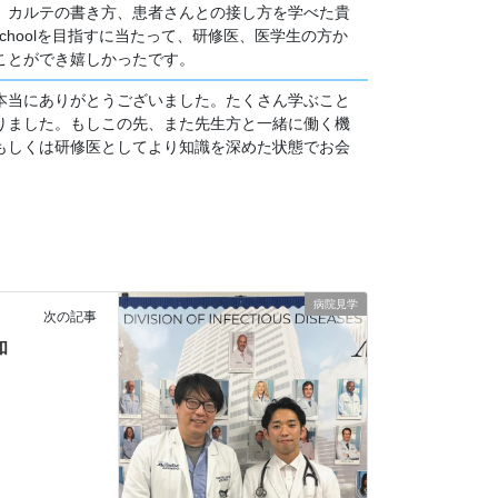
、カルテの書き方、患者さんとの接し方を学べた貴
 Schoolを目指すに当たって、研修医、医学生の方か
ことができ嬉しかったです。
本当にありがとうございました。たくさん学ぶこと
りました。もしこの先、また先生方と一緒に働く機
もしくは研修医としてより知識を深めた状態でお会
病院見学
次の記事
和