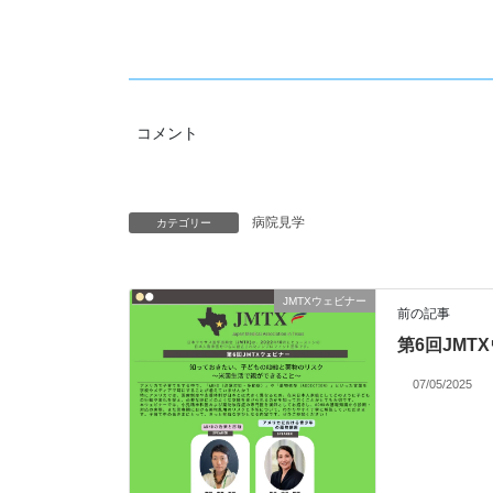
コメント
病院見学
カテゴリー
JMTXウェビナー
前の記事
第6回JMT
07/05/2025