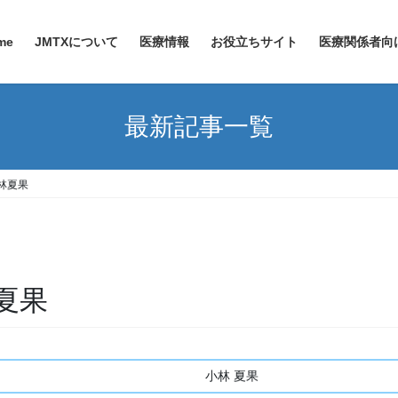
me
JMTXについて
医療情報
お役立ちサイト
医療関係者向
最新記事一覧
林夏果
夏果
小林 夏果