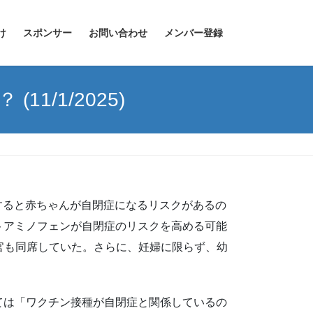
け
スポンサー
お問い合わせ
メンバー登録
1/1/2025)
用すると赤ちゃんが自閉症になるリスクがあるの
トアミノフェンが自閉症のリスクを高める可能
官も同席していた。さらに、妊婦に限らず、幼
ては「ワクチン接種が自閉症と関係しているの