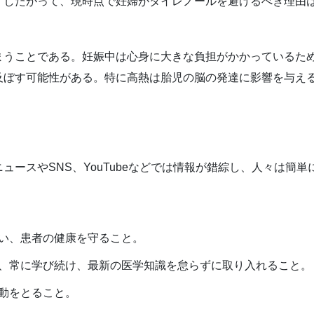
。したがって、現時点で妊婦がタイレノールを避けるべき理由
まうことである。妊娠中は心身に大きな負担がかかっているた
及ぼす可能性がある。特に高熱は胎児の脳の発達に影響を与え
ュースやSNS、YouTubeなどでは情報が錯綜し、人々は簡
い、患者の健康を守ること。
、常に学び続け、最新の医学知識を怠らずに取り入れること。
動をとること。