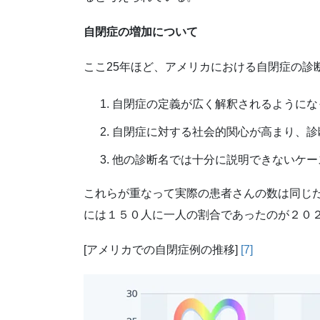
自閉症の増加について
ここ25年ほど、アメリカにおける自閉症の
自閉症の定義が広く解釈されるようにな
自閉症に対する社会的関心が高まり、診
他の診断名では十分に説明できないケー
これらが重なって実際の患者さんの数は同じ
には１５０人に一人の割合であったのが２０
[アメリカでの自閉症例の推移]
[7]