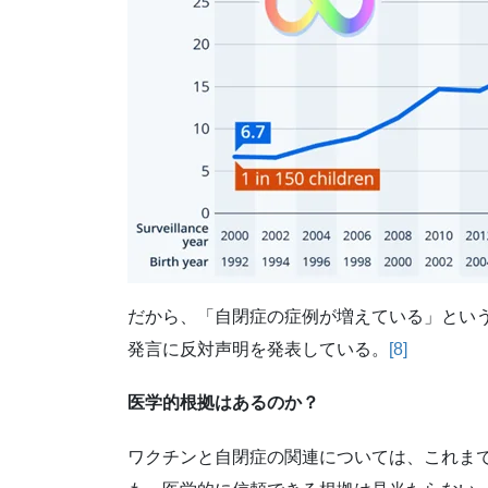
だから、「自閉症の症例が増えている」とい
発言に反対声明を発表している。
[8]
医学的根拠はあるのか？
ワクチンと自閉症の関連については、これま