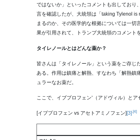
ではないか」といったコメントも出しており
言を確認したが、大統領は「taking Tylen
まるのか、その医学的な根拠については一切
果が引用されて、トランプ大統領のコメント
タイレノールとはどんな薬か？
皆さんは「タイレノール」という薬をご存じ
ある。作用は鎮痛と解熱、すなわち「解熱鎮
ュラーなお薬だ。
ここで、イブプロフェン‘（アドヴィル）と
.
[4]
[イブプロフェン vs アセトアミノフェン]
[3]