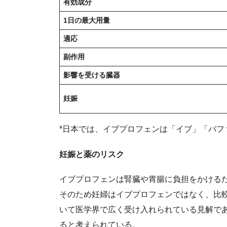
有効成分
1
日の最大用量
適応
副作用
影響を受ける臓器
妊娠
*日本では、イブプロフェンは「イブ」「バフ
妊娠と薬のリスク
イブプロフェンは腎臓や胃腸に負担をかける
そのため妊婦はイブプロフェンではなく、比
いて医学界で広く受け入れられている見解で
ると考えられている。