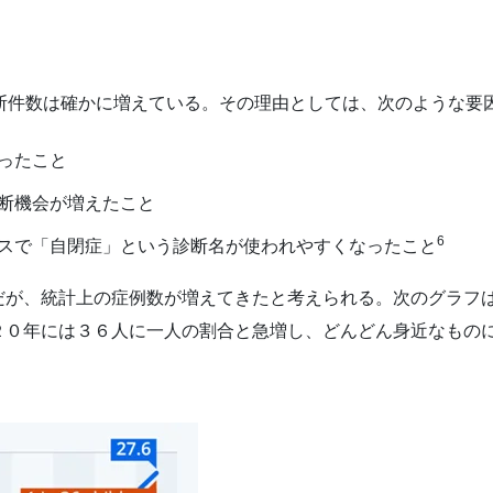
診断件数は確かに増えている。その理由としては、次のような要
ったこと
断機会が増えたこと
6
スで「自閉症」という診断名が使われやすくなったこと
だが、統計上の症例数が増えてきたと考えられる。次のグラフ
２０年には３６人に一人の割合と急増し、どんどん身近なもの