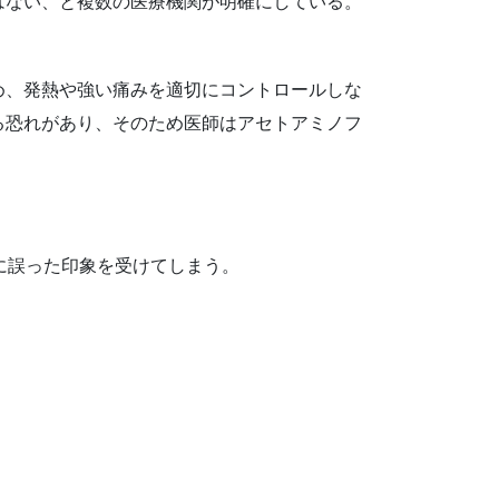
はない、と複数の医療機関が明確にしている。
め、発熱や強い痛みを適切にコントロールしな
る恐れがあり、そのため医師はアセトアミノフ
単に誤った印象を受けてしまう。