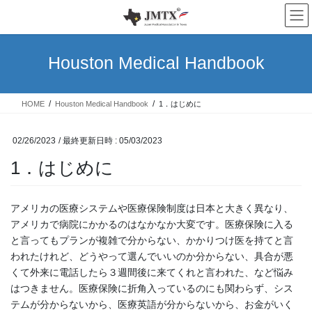
コ
ナ
ン
ビ
テ
ゲ
ン
ー
Houston Medical Handbook
ツ
シ
へ
ョ
ス
ン
HOME
Houston Medical Handbook
1．はじめに
キ
に
ッ
移
プ
動
02/26/2023
/ 最終更新日時 :
05/03/2023
1．はじめに
アメリカの医療システムや医療保険制度は日本と大きく異なり、
アメリカで病院にかかるのはなかなか大変です。医療保険に入る
と言ってもプランが複雑で分からない、かかりつけ医を持てと言
われたけれど、どうやって選んでいいのか分からない、具合が悪
くて外来に電話したら３週間後に来てくれと言われた、など悩み
はつきません。医療保険に折角入っているのにも関わらず、シス
テムが分からないから、医療英語が分からないから、お金がいく