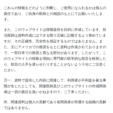
これらの情報をどのように判断し、ご使用になられるかは個人の
責任であり、ご自身の医師との相談のもとにてお願いいたしま
す。
また、このウェブサイトは情報提供を目的に作成しています。担
当医師は資料作成にはできる限り正確に記載するよう努めていま
すが、その正確性、完全性を保証するものではありません。ま
た、主にアメリカでの推奨をもとに資料は作成されておりますの
で、一部日本での推奨と異なる部分があります。したがって、こ
のウェブサイトの情報を理由に専門家の医学的な助言を軽視した
り、助言の入手を遅らせたりすることがないよう十分にご注意く
ださい。
万一、資料で提供した内容に関連して、利用者が不利益を被る事
態が生じたとしても、関連医師及びこのウェブサイトの作成関係
者は一切の責任を負いかねますので、ご了承ください。
尚、関連資料は個人の見解であり各関係者が所属する組織の見解
ではありません。