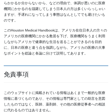
らかかるか分からないから、などの理由で、体調が悪いのに医療
機関にかかるのを躊躇してしまう日本人の方は多くいらっしゃい
ますが、手遅れになってしまう事態はなんとしてでも避けたいも
のです。
このHouston Medical Handbookは、アメリカ在住日本人の方々の
アメリカの医療機関にかかる敷居を下げ、医療機関をうまく利用
しながらアメリカで健康的な生活を送ることができるのを目的
に、日本の医療と違う点を強調しながら、アメリカの医療の大事
なポイントを総論と各論に分けて説明してあります。
免責事項
このウェブサイトに掲載されている情報はあくまで一般的な医療
情報に基づくものであり、その情報は専門家としての助言を意図
したものではなく、医師、薬剤師、その他の医療従事者への相談
に代わるものではありません。