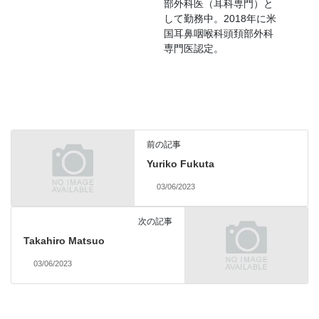
部外科医（耳科専門）と
して勤務中。2018年に米
国耳鼻咽喉科頭頚部外科
専門医認定。
前の記事
Yuriko Fukuta
03/06/2023
次の記事
Takahiro Matsuo
03/06/2023