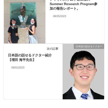
Summer Research Program参
加の報告レポート。
08/25/2023
日本語の話せるドクター
次の記事
日本語の話せるドクター紹介
【増田 海平先生】
09/01/2023