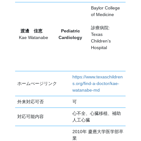
Baylor College
of Medicine
診療病院:
渡邊 佳恵
Pediatric
Texas
Kae Watanabe
Cardiology
Children’s
Hospital
https://www.texaschildren
ホームぺージリンク
s.org/find-a-doctor/kae-
watanabe-md
外来対応可否
可
心不全、心臓移植、補助
対応可能内容
人工心臓
2010年 慶應大学医学部卒
業