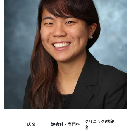
クリニック/病院
氏名
診療科・専門科
名