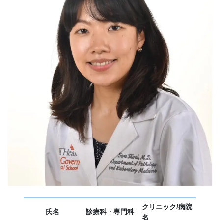
クリニック/病院
氏名
診療科・専門科
名