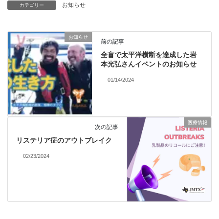
お知らせ
カテゴリー
お知らせ
前の記事
全盲で太平洋横断を達成した岩
本光弘さんイベントのお知らせ
01/14/2024
医療情報
次の記事
リステリア症のアウトブレイク
02/23/2024