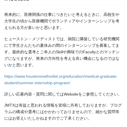
将来的に、医療関係の仕事につきたいと考えるときに、高校生や
大学生の頃から医療機関でボランティアやインターンシップを考
えられる方が多いかと思います。
ヒューストン・メソディストでは、病院に隣接している研究機関
にて学生さんたちの夏休みの間のインターンシップを募集してま
す。最終的な選考とご本人のSkillや興味でのFacultyとのマッチン
グになりますが、将来の方向性を考える良い機会になるのではな
いかと思います。
https://www.houstonmethodist.org/education/medical-graduate-
student/summer-internship-program/
詳しい応募内容・質問に関してはWebsiteをご参照してください。
JMTXは有益と思われる情報を皆様に共有しておりますが、プログ
ラムの構成や選考にはかかわっておりませんので、細かな質問等
にはお答えいたしかねますのでご了承ください。