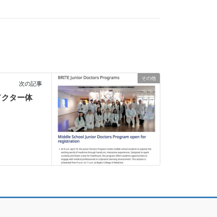
その他
次の記事
ドクター体