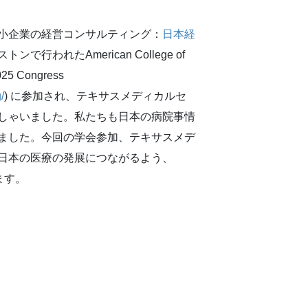
小企業の経営コンサルティング：
日本経
ンで行われたAmerican College of
025 Congress
/
) に参加され、テキサスメディカルセ
しゃいました。私たちも日本の病院事情
ました。今回の学会参加、テキサスメデ
日本の医療の発展につながるよう、
ます。