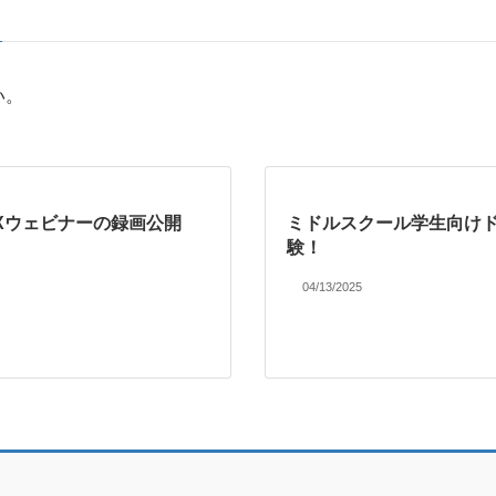
い。
TXウェビナーの録画公開
ミドルスクール学生向け
験！
04/13/2025