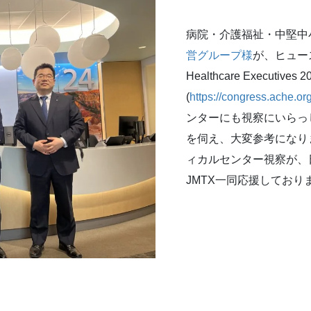
病院・介護福祉・中堅中
営グループ様
が、ヒュースト
Healthcare Executives 2
(
https://congress.ache.org
ンターにも視察にいらっ
を伺え、大変参考になり
ィカルセンター視察が、
JMTX一同応援しており