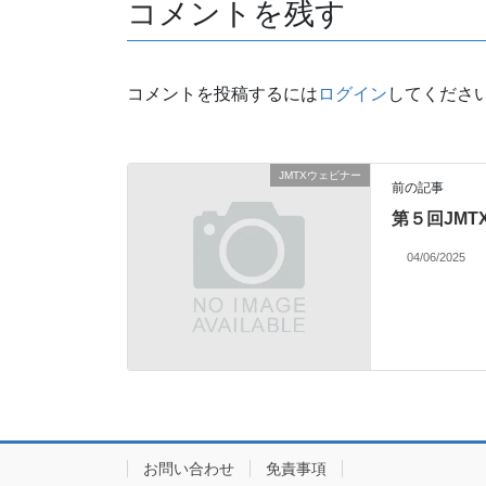
コメントを残す
コメントを投稿するには
ログイン
してくださ
JMTXウェビナー
前の記事
第５回JM
04/06/2025
お問い合わせ
免責事項