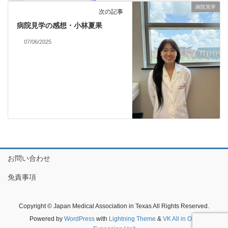
病院見学
次の記事
病院見学の感想・小林夏果
07/06/2025
お問い合わせ
免責事項
Copyright © Japan Medical Association in Texas All Rights Reserved.
Powered by
WordPress
with
Lightning Theme
&
VK All in One