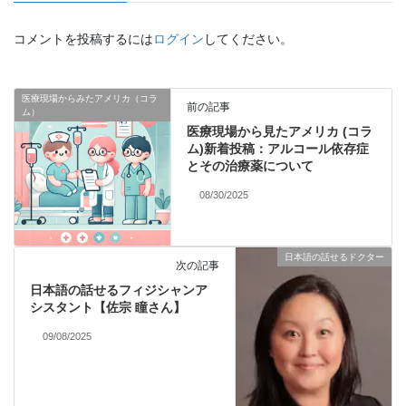
コメントを投稿するには
ログイン
してください。
医療現場からみたアメリカ（コラ
前の記事
ム）
医療現場から見たアメリカ (コラ
ム)新着投稿：アルコール依存症
とその治療薬について
08/30/2025
日本語の話せるドクター
次の記事
日本語の話せるフィジシャンア
シスタント【佐宗 瞳さん】
09/08/2025