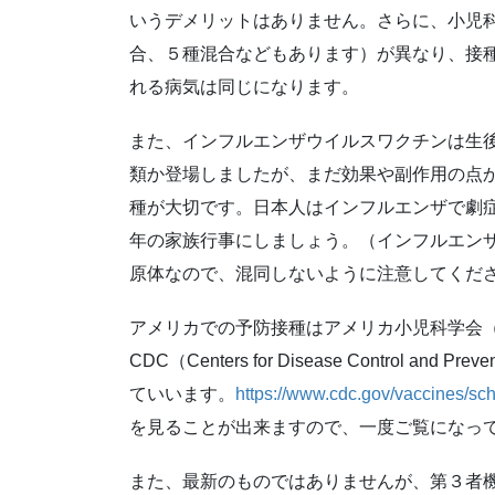
いうデメリットはありません。さらに、小児
合、５種混合などもあります）が異なり、接
れる病気は同じになります。
また、インフルエンザウイルスワクチンは生
類か登場しましたが、まだ効果や副作用の点
種が大切です。日本人はインフルエンザで劇
年の家族行事にしましょう。（インフルエン
原体なので、混同しないように注意してくだ
アメリカでの予防接種はアメリカ小児科学会（America
CDC（Centers for Disease Control
ていいます。
https://www.cdc.gov/vaccines/sch
を見ることが出来ますので、一度ご覧になっ
また、最新のものではありませんが、第３者