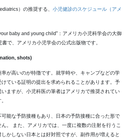
Pediatrics）の推奨する、
小児健診のスケジュール（アメ
 for your baby and young child”：アメリカ小児科学会の大御
育児書で、アメリカ小児学会の公式出版物です。
nation, shots)
種率が高いのが特徴です。就学時や、キャンプなどの学
受けている証明の提出を求められることがあります。予
思いますが、小児科医の筆者はアメリカで推奨されてい
す。
不可能な予防接種もあり、日本の予防接種に合った形で
ん。 また、アメリカでは、一度に複数の注射を行うこ
射しかしない日本とは好対照ですが、副作用が増えると