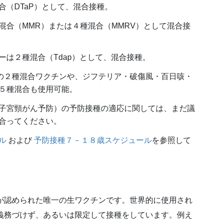
（DTaP）として、混合接種。
混合（MMR）または４種混合（MMRV）として混合接
は２種混合（Tdap）として、混合接種。
の２種混合ワクチンや、ジフテリア・破傷風・百日咳・
５種混合も使用可能。
子宮頸がん予防）の予防接種の適応に関しては、まだ議
合ってください。
ル
および
予防接種７－１８歳スケジュール
を参照して
が認められた唯一の生ワクチンです。世界的に使用され
義務づけず、あるいは限定して接種をしています。例え