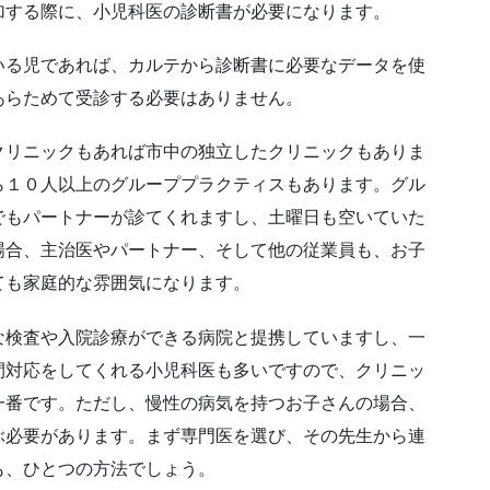
加する際に、小児科医の診断書が必要になります。
いる児であれば、カルテから診断書に必要なデータを使
あらためて受診する必要はありません。
クリニックもあれば市中の独立したクリニックもありま
ら１０人以上のグループプラクティスもあります。グル
でもパートナーが診てくれますし、土曜日も空いていた
場合、主治医やパートナー、そして他の従業員も、お子
ても家庭的な雰囲気になります。
な検査や入院診療ができる病院と提携していますし、一
間対応をしてくれる小児科医も多いですので、クリニッ
一番です。ただし、慢性の病気を持つお子さんの場合、
ぶ必要があります。まず専門医を選び、その先生から連
も、ひとつの方法でしょう。