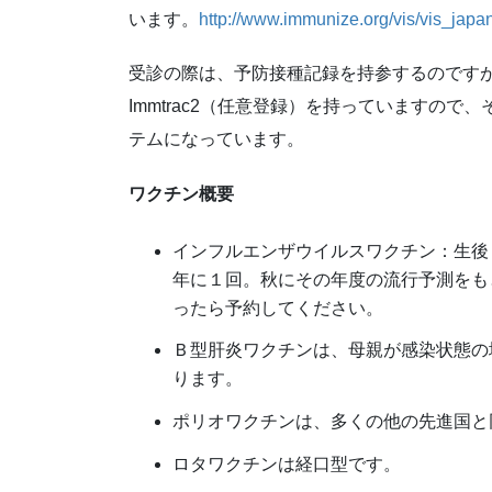
います。
http://www.immunize.org/vis/vis_japa
受診の際は、予防接種記録を持参するのですが
Immtrac2（任意登録）を持っていますの
テムになっています。
ワクチン概要
インフルエンザウイルスワクチン：生後
年に１回。秋にその年度の流行予測をも
ったら予約してください。
Ｂ型肝炎ワクチンは、母親が感染状態の
ります。
ポリオワクチンは、多くの他の先進国と
ロタワクチンは経口型です。