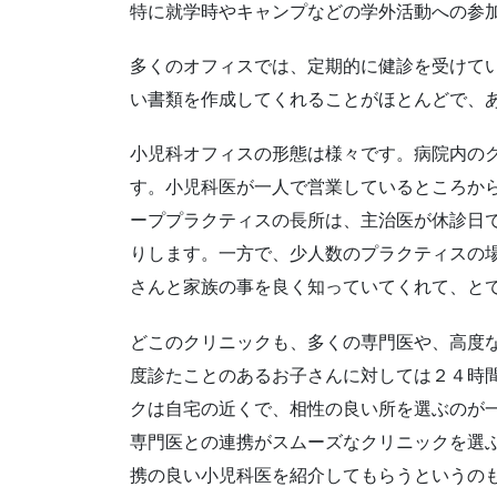
特に就学時やキャンプなどの学外活動への参
多くのオフィスでは、定期的に健診を受けて
い書類を作成してくれることがほとんどで、
小児科オフィスの形態は様々です。病院内の
す。小児科医が一人で営業しているところか
ーププラクティスの長所は、主治医が休診日
りします。一方で、少人数のプラクティスの
さんと家族の事を良く知っていてくれて、と
どこのクリニックも、多くの専門医や、高度
度診たことのあるお子さんに対しては２４時
クは自宅の近くで、相性の良い所を選ぶのが
専門医との連携がスムーズなクリニックを選
携の良い小児科医を紹介してもらうというの