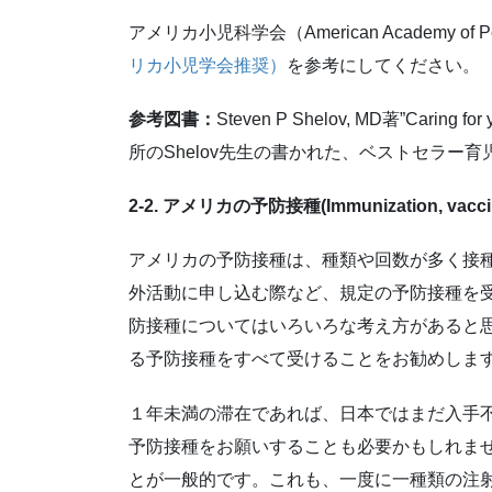
アメリカ小児科学会（American Academy of 
リカ小児学会推奨）
を参考にしてください。
参考図書：
Steven P Shelov, MD著”Caring
所のShelov先生の書かれた、ベストセラー
2-2. アメリカの予防接種
(Immunization, vacci
アメリカの予防接種は、種類や回数が多く接
外活動に申し込む際など、規定の予防接種を
防接種についてはいろいろな考え方があると
る予防接種をすべて受けることをお勧めしま
１年未満の滞在であれば、日本ではまだ入手
予防接種をお願いすることも必要かもしれませ
とが一般的です。これも、一度に一種類の注