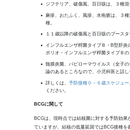
ジフテリア、破傷風、百日咳は、３種混合
麻疹、おたふく、風疹、水疱瘡は、３種
種。
１１歳以降の破傷風と百日咳のブースター
インフルエンザ桿菌タイプＢ・B型肝炎
ポリオ・インフルエンザ桿菌タイプＢの
髄膜炎菌、パピローマウイルス（女子の
論のあるところなので、小児科医と話し
詳しくは、
予防接種０－６歳スケジュー
ください。
BCG
に関して
BCGは、現時点では結核菌に対する予防効果
ていますが、結核の低蔓延国ではBCG接種を