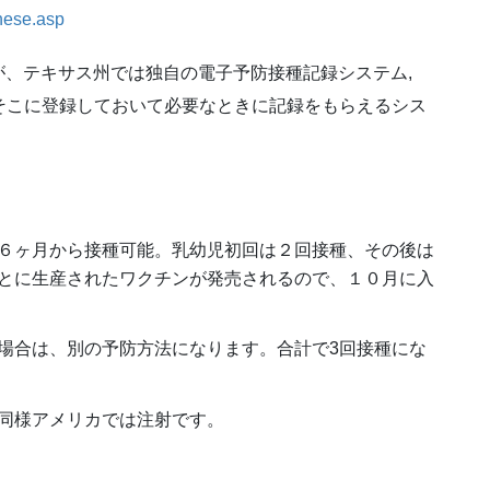
nese.asp
、テキサス州では独自の電子予防接種記録システム,
で、そこに登録しておいて必要なときに記録をもらえるシス
６ヶ月から接種可能。乳幼児初回は２回接種、その後は
とに生産されたワクチンが発売されるので、１０月に入
場合は、別の予防方法になります。合計で3回接種にな
同様アメリカでは注射です。