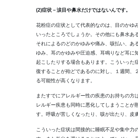
(2)症状－涙目や鼻水だけではないんです。
花粉症の症状として代表的なのは、目のかゆ
いったところでしょうか。その他にも鼻水あ
それによるのどのかゆみや痛み、咳払い、あ
ゆみ、耳のかゆみや圧迫感、耳鳴りなど耳に
起こしたりする場合もあります。こういった
復することが殆どであるのに対し、１週間、
る可能性が高くなります。
またすでにアレルギー性の疾患のお持ちの方
レルギー疾患も同時に悪化してしまうことが
す。呼吸が苦しくなったり、咳が出たり、皮
こういった症状は間接的に睡眠不足や集中力