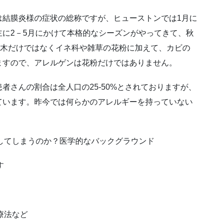
は結膜炎様の症状の総称ですが、ヒューストンでは1月に
に2－5月にかけて本格的なシーズンがやってきて、秋
。木だけではなくイネ科や雑草の花粉に加えて、カビの
ますので、アレルゲンは花粉だけではありません。
者さんの割合は全人口の25-50%とされておりますが、
ています。昨今では何らかのアレルギーを持っていない
応してしまうのか？医学的なバックグラウンド
す
療法など