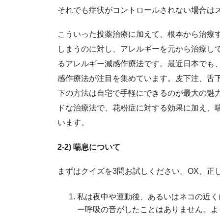
それでも症状がコントロールされない場合は
こういった投薬治療に加えて、根本から治療
しまうのに対し、アレルギーを元から治療し
るアレルギー減感作療法です。最近日本でも
感作療法が注目を集めています。皮下注、舌
下の方法は自宅で手軽にできるのが最大の魅
ドな治療法で、花粉症に対する効果に加え、
います。
2-2) 喘息について
まずはクイズを3問お試しください。OX、正
私は夜中や運動後、あるいはネコの近く
ー呼吸の音がしたことはありません。よ