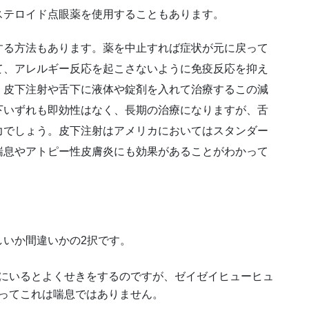
ステロイド点眼薬を使用することもあります。
する方法もあります。薬を中止すれば症状が元に戻って
て、アレルギー反応を起こさないように免疫反応を抑え
、皮下注射や舌下に液体や錠剤を入れて治療するこの減
下いずれも即効性はなく、長期の治療になりますが、舌
力でしょう。皮下注射はアメリカにおいてはスタンダー
喘息やアトピー性皮膚炎にも効果があることがわかって
しいか間違いかの2択です。
にいるとよくせきをするのですが、ゼイゼイヒューヒュ
ってこれは喘息ではありません。