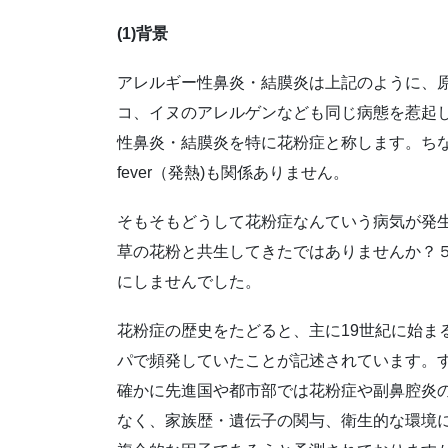
(1)背景
アレルギー性鼻炎・結膜炎は上記のように、
コ、イヌのアレルゲンなども同じ病態を惹起
性鼻炎・結膜炎を特に花粉症と称します。ちなみに
fever（発熱)も関係ありません。
そもそもどうして花粉症なんていう病気が発
草の花粉と共生してきたではありませんか？
にしませんでした。
花粉症の歴史をたどると、主に19世紀に始ま
パで頻発していたことが記述されています。
確かに先進国や都市部では花粉症や副鼻腔炎
なく、家族歴・遺伝子の関与、衛生的な環境