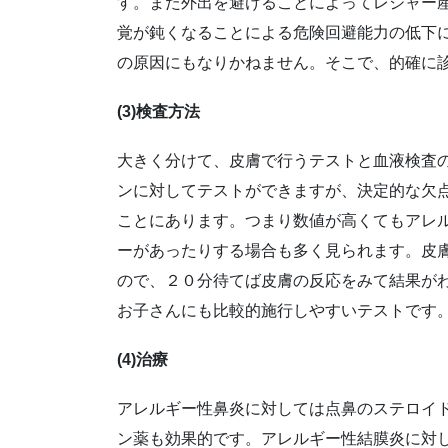
す。また外出を避けることによってレジャー
覚が鈍くなることによる危険回避能力の低下
の原因にもなりかねません。そこで、的確に
(3)検査方法
大きく分けて、皮膚で行うテストと血液検査
ンに対してテストができますが、決定的な欠
ことにあります。つまり数値が高くてもアレ
ーがあったりする場合も多く見られます。皮
ので、２０分待てば皮膚の反応をみて結果が
お子さんにも比較的施行しやすいテストです
(4)治療
アレルギー性鼻炎に対しては点鼻のステロイ
ン薬も効果的です。アレルギー性結膜炎に対