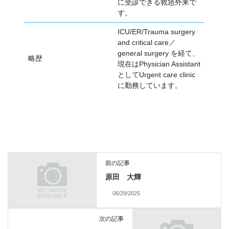
に受診できる救急外来で
す。
ICU/ER/Trauma surgery
and critical care／
general surgery を経て、
略歴
現在はPhysician Assistant
としてUrgent care clinic
に勤務しています。
前の記事
原田 大輝
06/29/2025
次の記事