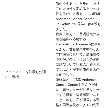
修が控える中、自身のキャリ
アの方向性を定める上での経
験を得たいと考え、この度MD
Anderson Cancer Center
Leukemiaでの見学に参加致し
ました。
臨床に加えて、基礎研究の成
果を臨床へ応用する
Translational Researchに興味
があり、世界最高水準のがん
専門病院において、最先端の
研究がどのように日々の診療
に結びついているのかを実地
で学ぶことが本研修の最大の
ヒューストンを訪問した理
目的でした。
由・動機
研修先としてMD Anderson
Cancer Centerを選んだ理由
は、同センターが世界をリー
ドする研究・臨床機関である
ことに加え、私が所属する聖
路加国際病院から多くの先輩