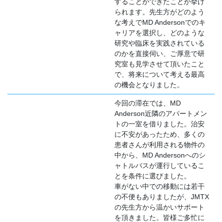
することができたことが挙げ
られます。先生方がどのよう
な考えでMD Andersonでのキ
ャリアを選択し、どのような
研究や臨床を実践されている
のかを直接伺い、ご厚意で研
究室も見学させて頂いたこと
で、将来について考える最高
の機会となりました。
今回の滞在では、MD
Anderson近隣のアパートメン
トの一室を借りました。治安
に不安があったため、多くの
患者さんが利用される物件の
中から、MD Andersonへのシ
ャトルバスが運行しているこ
とを条件に選びました。
車がない中での移動には若干
の不便もありましたが、JMTX
の先生方から温かいサポート
を頂きました。皆様ご多忙に