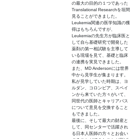
の最大の目的の１つであった
Translational Researchを垣間
見ることができました。
Leukemia関連の医学知識の獲
得はもちろんですが、
Leukemiaの先生方が臨床医と
して自ら基礎研究で開発した
薬剤の第一相試験を主導して
いる現場を見て、基礎と臨床
の連携を実見できました。
また、MD Andersonには世界
中から見学生が集まります。
私が見学していた時期は、ヨ
ルダン、コロンビア、スペイ
ンから来ていた方々がいて、
同世代の医師とキャリアパス
について意見を交換すること
もできました。
最後に、そして最大の財産と
して、同センターで活躍され
る日本人医師の方々とお会い