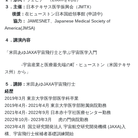
３．主催：
日本テキサス医学振興会（JMTX）
後援：
在ヒューストン日本国総領事館 (申請中)
協力：
JAMESNET、Japanese Medical Society of
America(JMSA)
４．講演内容
「米田あゆJAXA宇宙飛行士と学ぶ宇宙医学入門
-宇宙産業と医療最先端の町・ヒューストン（米国テキサ
ス州）から」
５．講師：
米田あゆJAXA宇宙飛行士
経歴
2019年3月 東京大学医学部医学科卒業
2019年4月- 2021年4月 東京大学医学部附属病院勤務
2021年4月- 2022年9月 日本赤十字社医療センター勤務
2022年10月- 2023年3月 虎の門病院勤務
2023年4月 国立研究開発法人 宇宙航空研究開発機構 (JAXA)入
構、宇宙飛行士候補者基礎訓練開始