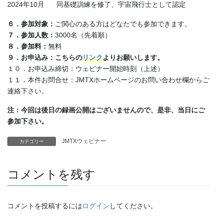
2024年10月 同基礎訓練を修了、宇宙飛行士として認定
６．参加対象：
ご関心のある方はどなたでも参加できます。
７．参加人数：
3000名（先着順）
８．参加料：
無料
９．お申込み：こちらの
リンク
よりお願いします。
１０．お申込み締切：ウェビナー開始時刻（上述）
１１．本件お問合せ：JMTXホームページのお問い合わせ欄からご
連絡下さい。
注：今回は後日の録画公開はございませんので、是非、当日にご
参加下さい。
JMTXウェビナー
カテゴリー
コメントを残す
コメントを投稿するには
ログイン
してください。