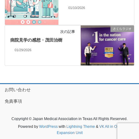
01/10/2026
さくらラジオ
次の記事
病院見学の感想・茂田治樹
01/29/2026
お問い合わせ
免責事項
Copyright © Japan Medical Association in Texas All Rights Reserved.
Powered by
WordPress
with
Lightning Theme
&
VK All in One
Expansion Unit