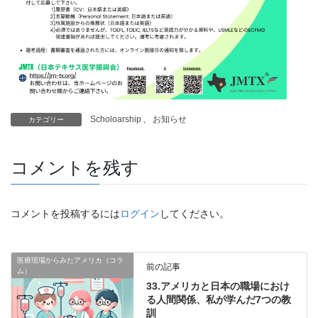
Scholoarship
、
お知らせ
カテゴリー
コメントを残す
コメントを投稿するには
ログイン
してください。
医療現場からみたアメリカ（コラ
前の記事
ム）
33.アメリカと日本の職場におけ
る人間関係、私が学んだ7つの教
訓