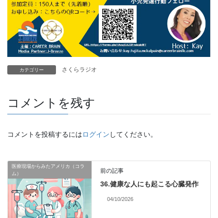
さくらラジオ
カテゴリー
コメントを残す
コメントを投稿するには
ログイン
してください。
医療現場からみたアメリカ（コラ
前の記事
ム）
36.健康な人にも起こる心臓発作
04/10/2026