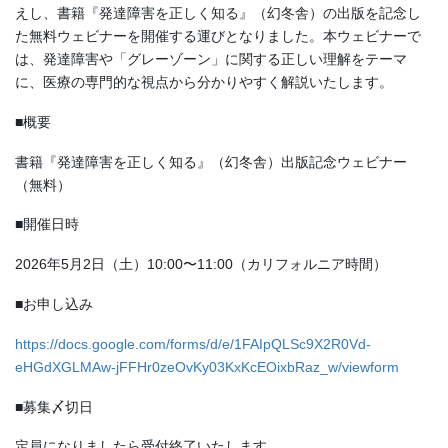
えし、書籍『発達障害を正しく知る』（幻冬舎）の出版を記念し
た無料ウェビナーを開催する運びとなりました。本ウェビナーで
は、発達障害や「グレーゾーン」に関する正しい理解をテーマ
に、医療の専門的な視点から分かりやすく解説いたします。
■概要
書籍『発達障害を正しく知る』（幻冬舎）出版記念ウェビナー
（無料）
■開催日時
2026年5月2日（土）10:00〜11:00（カリフォルニア時間）
■お申し込み
https://docs.google.com/forms/d/e/1FAIpQLSc9X2R0Vd-
eHGdXGLMAw-jFFHr0zeOvKy03KxKcEOixbRaz_w/viewform
■募集〆切日
定員になりましたら受付終了いたします。