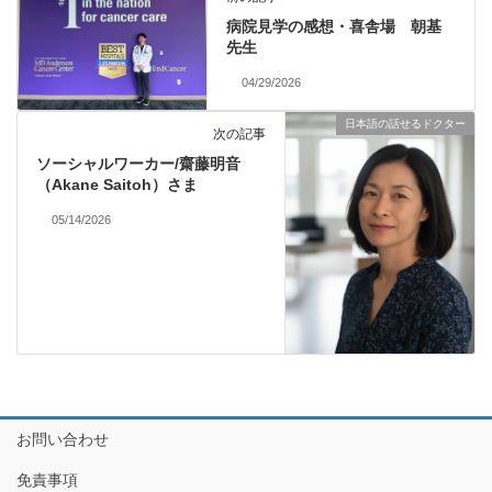
病院見学の感想・喜舎場 朝基
先生
04/29/2026
日本語の話せるドクター
次の記事
ソーシャルワーカー/齋藤明音
（Akane Saitoh）さま
05/14/2026
お問い合わせ
免責事項