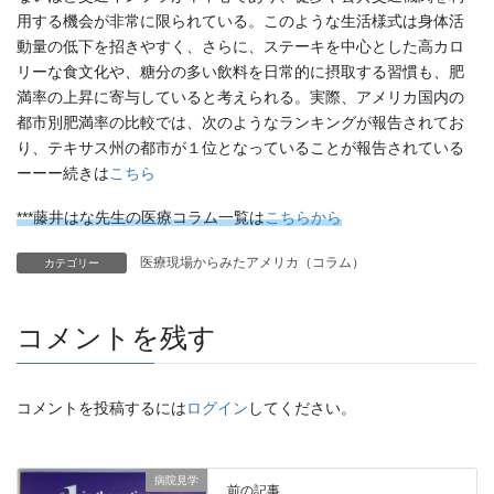
用する機会が非常に限られている。このような生活様式は身体活
動量の低下を招きやすく、さらに、ステーキを中心とした高カロ
リーな食文化や、糖分の多い飲料を日常的に摂取する習慣も、肥
満率の上昇に寄与していると考えられる。実際、アメリカ国内の
都市別肥満率の比較では、次のようなランキングが報告されてお
り、テキサス州の都市が１位となっていることが報告されている
ーーー続きは
こちら
***藤井はな先生の医療コラム一覧は
こちらから
医療現場からみたアメリカ（コラム）
カテゴリー
コメントを残す
コメントを投稿するには
ログイン
してください。
病院見学
前の記事