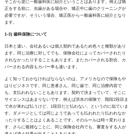
そこから逆に一般歯科医に紹介ということはあります。例えば矯
正をする前に、虫歯がある場合や、矯正中に歯のクリーニングが
必要ですが、そういう場合、矯正医から一般歯科医に紹介となり
ます。
1-3) 歯科保険について
日本と違い、会社あるいは個人契約であるため色々と種類があり
ます。同じ治療に対してでも、保険会社によってカバーされたり
されなかったりすることもあります。またカバーされる割合、カ
バーされる内容もカバー率も違います。
よく知っておかなければならないのは、アメリカなので保険もや
はりビジネスです。同じ患者さん、同じ歯で、同じ治療内容で
も、支払われないこともあります。契約で決まっていて、そこに
サイエンスはあまりないです。例えば洪水の保険で、階段2段目ま
で水が来れば払うけど、1段目だと払わない、というのに似ていま
す。ダメージとしては同じようであっても払われたり払われなか
ったりすることはよくあることです。そのルールは時々変わりま
す。さらに複雑なことに、同じ保険会社内でも、審査をする人が
違えば違う結果が出ることもあります。