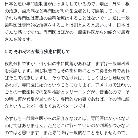
日本と違い専門医制度がはっきりしているので、矯正、外科、根
の治療、歯周病など専門医が町の歯医者として開業しています。
それら専門医は普通の歯科治療はすることはないです。逆に一般
歯科医は専門的な治療をすることは割とあると思います。日本は
そんな感じですね。専門医はほかの一般歯科医からの紹介で患者
さんを診ます。
1-2) それぞれが扱う疾患に関して
役割分担ですが、何か口の中に問題があれば、まずは一般歯科医
を受診します。同じ状態でもその歯科医にとって得意分野であれ
ばそこで治療しますし、そうでなければ、もしくは少し難症例で
あれば、専門医に紹介ということになります。アメリカでは6か月
ごとの一般歯科での歯科検診とクリーニングが、普通なので、そ
の時に何か異常が見つかり、専門的な内容であれば、その時に紹
介ということが一番よくあるパターンです。
必ずしも一般歯科医からの紹介がなければ、専門医にかかれない
わけではありません。ただどこに行っていいのか判断がつかない
のではと思います。また専門医は一般的なことをしませんので、