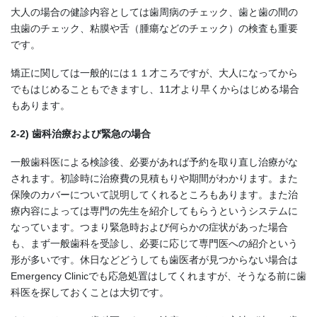
大人の場合の健診内容としては歯周病のチェック、歯と歯の間の
虫歯のチェック、粘膜や舌（腫瘍などのチェック）の検査も重要
です。
矯正に関しては一般的には１１才ころですが、大人になってから
でもはじめることもできますし、11才より早くからはじめる場合
もあります。
2-2) 歯科治療および緊急の場合
一般歯科医による検診後、必要があれば予約を取り直し治療がな
されます。初診時に治療費の見積もりや期間がわかります。また
保険のカバーについて説明してくれるところもあります。また治
療内容によっては専門の先生を紹介してもらうというシステムに
なっています。つまり緊急時および何らかの症状があった場合
も、まず一般歯科を受診し、必要に応じて専門医への紹介という
形が多いです。休日などどうしても歯医者が見つからない場合は
Emergency Clinicでも応急処置はしてくれますが、そうなる前に歯
科医を探しておくことは大切です。