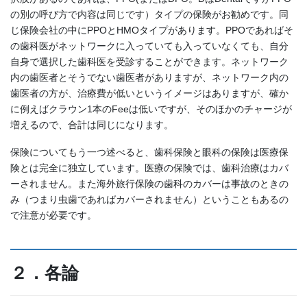
の別の呼び方で内容は同じです）タイプの保険がお勧めです。同
じ保険会社の中にPPOとHMOタイプがあります。PPOであればそ
の歯科医がネットワークに入っていても入っていなくても、自分
自身で選択した歯科医を受診することができます。ネットワーク
内の歯医者とそうでない歯医者がありますが、ネットワーク内の
歯医者の方が、治療費が低いというイメージはありますが、確か
に例えばクラウン1本のFeeは低いですが、そのほかのチャージが
増えるので、合計は同じになります。
保険についてもう一つ述べると、歯科保険と眼科の保険は医療保
険とは完全に独立しています。医療の保険では、歯科治療はカバ
ーされません。また海外旅行保険の歯科のカバーは事故のときの
み（つまり虫歯であればカバーされません）ということもあるの
で注意が必要です。
２．各論