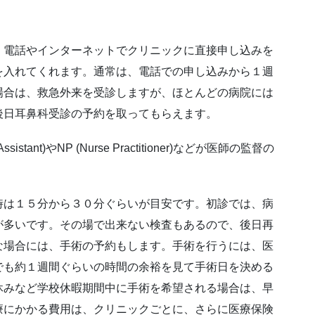
、電話やインターネットでクリニックに直接申し込みを
を入れてくれます。通常は、電話での申し込みから１週
場合は、救急外来を受診しますが、ほとんどの病院には
後日耳鼻科受診の予約を取ってもらえます。
stant)やNP (Nurse Practitioner)などが医師の監督の
時は１５分から３０分ぐらいが目安です。初診では、病
が多いです。その場で出来ない検査もあるので、後日再
な場合には、手術の予約もします。手術を行うには、医
でも約１週間ぐらいの時間の余裕を見て手術日を決める
休みなど学校休暇期間中に手術を希望される場合は、早
療にかかる費用は、クリニックごとに、さらに医療保険