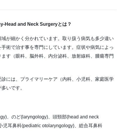
Head and Neck Surgeryとは？
領域が細かく分かれています。取り扱う病気も多少違い
を手術で治す事を専門にしています。症状や病気によっ
ります（眼科、脳外科、内分泌科、放射線科、腫瘍専門
受診には、プライマリーケア（内科、小児科、家庭医学
が多いです。
ogy)、のど(laryngology)、頭頸部(head and neck
s)、小児耳鼻科(pediatric otolaryngology)、総合耳鼻科