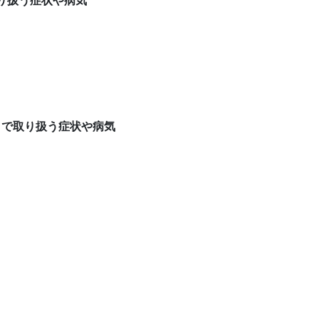
科）で取り扱う症状や病気
小児耳鼻科）で取り扱う症状や病気