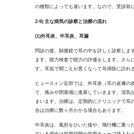
の種類によっても違います。なので、受診前
2-9) 主な病気の診察と治療の流れ
(1)
外耳炎、中耳炎、耳漏
問診の後、顕微鏡で耳の中を詳しく診察しま
ます。聴力検査で聴力の評価をします。さら
す。耳垢で聞こえが悪くなって耳掃除に訪れ
ヒューストン近郊では、外耳炎（耳の皮膚の
て、痛みや閉塞感に進展していきます。湿気
まいます。治療は、定期的にクリニックで耳
合は治療に数ヶ月かかる場合もあります。
中耳炎は、風邪をひいた後や、飛行機に乗っ
ている場合は鼓膜切開や鼓膜チューブ挿入な