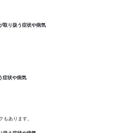
部外科）が取り扱う症状や病気
り扱う症状や病気
ニックもあります。