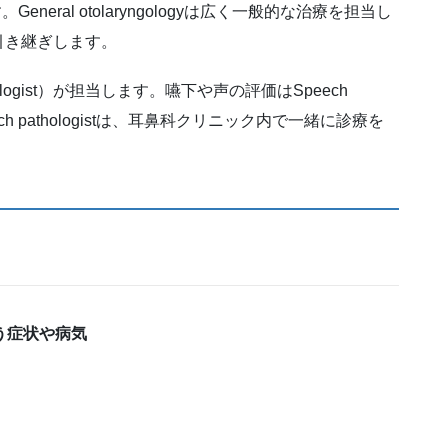
ます。General otolaryngologyは広く一般的な治療を担当し
引き継ぎします。
ogist）が担当します。嚥下や声の評価はSpeech
Speech pathologistは、耳鼻科クリニック内で一緒に診療を
取り扱う症状や病気