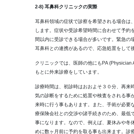
2-8) 耳鼻科クリニックの実際
耳鼻科領域の症状で診察を希望される場合は
します。症状や受診希望時間に合わせて予約
間以内に受診できる場合が多いです。緊急の
耳鼻科との連携があるので、応急処置をして
クリニックでは、医師の他にもPA (Physician Assi
もとに外来診療をしています。
診療時間は、初診時はおおよそ３０分、再来
気の診断をするために処置や検査をされる事
来時に行う事もあります。また、手術が必要
療保険会社との交渉や諸手続きのため、最低
事になります。なので、例えば、夏休みや冬
めに数ヶ月前に予約を取る事も出来ます。診