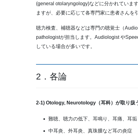
(general otolaryngology)などに分かれてい
ますが、必要に応じて各専門家に患者さんを
聴力検査、補聴器などは専門の聴覚士（Audiol
pathologistが担当します。Audiologist や
している場合が多いです。
2．各論
2-1) Otology, Neurotology（耳科）が
難聴、聴力の低下、耳鳴り、耳痛、耳垢
中耳炎、外耳炎、真珠腫など耳の炎症