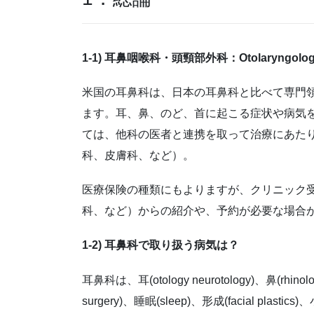
1-1) 耳鼻咽喉科・頭頸部外科：Otolaryngology-
米国の耳鼻科は、日本の耳鼻科と比べて専門
ます。耳、鼻、のど、首に起こる症状や病気
ては、他科の医者と連携を取って治療にあた
科、皮膚科、など）。
医療保険の種類にもよりますが、クリニック
科、など）からの紹介や、予約が必要な場合
1-2) 耳鼻科で取り扱う病気は？
耳鼻科は、耳(otology neurotology)、鼻(rhinol
surgery)、睡眠(sleep)、形成(facial plastic