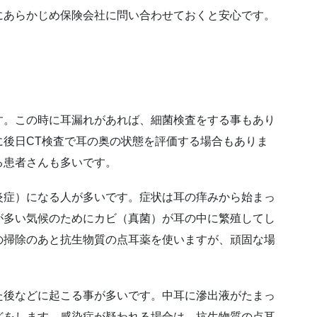
にあらかじめ保険会社に問い合わせておくと安心です。
す。この時に耳漏れがあれば、細菌検査をする事もあり
に後日CT検査で耳の奥の状態を評価する場合もありま
る患者さんも多いです。
炎症）になる人が多いです。症状は耳の痒みから始まっ
が多い気候のためにカビ（真菌）が耳の中に繁殖してし
の掃除のあと抗生物質の点耳薬を使いますが、頑固な場
た後などに起こる事が多いです。中耳に滲出液がたまっ
どをします。感染症が疑われる場合は、抗生物質の点耳