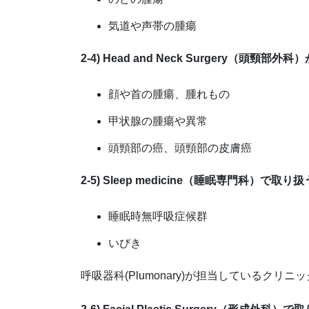
気道や声帯の腫瘍
2-4) Head and Neck Surgery（頭頸
顔や首の腫瘍、腫れもの
甲状腺の腫瘍や異常
頭頸部の癌、頭頸部の皮膚癌
2-5) Sleep medicine（睡眠専門科）で取
睡眠時無呼吸症候群
いびき
呼吸器科(Plumonary)が担当しているクリ