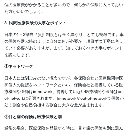
位の医療費がかかることが多いので、何らかの保険に入っておい
た方がいいでしょう。
3. 民間医療保険の大事なポイント
日本の1－3割自己負担制度とは全く異なり、とても複雑です。車
の保険を選ぶ時のように自分に何が必要か一項目ずつ丁寧に考え
ていく必要がありますが、まず、知っておくべき大事なポイント
を説明します。
①ネットワーク
日本人には馴染みのない概念ですが、各保険会社と医療機関や医
師個人の提携をネットワークといい、保険会社と提携している医
療機関や医師はin-network、提携していない医療機関や医師はout-
of-networkに分類されます。In-networkかout-of-networkで保険が
効く割合や自己負担する割合に大きな差が生まれます。
②目と歯の保険は医療保険と別
通常の場合、医療保険を登録する時に、目と歯の保険も別に選ん