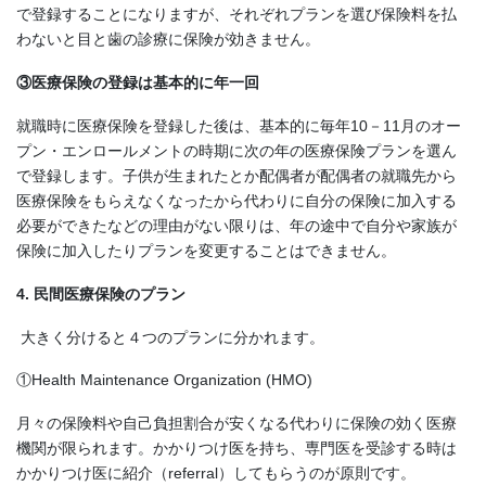
で登録することになりますが、それぞれプランを選び保険料を払
わないと目と歯の診療に保険が効きません。
③医療保険の登録は基本的に年一回
就職時に医療保険を登録した後は、基本的に毎年10－11月のオー
プン・エンロールメントの時期に次の年の医療保険プランを選ん
で登録します。子供が生まれたとか配偶者が配偶者の就職先から
医療保険をもらえなくなったから代わりに自分の保険に加入する
必要ができたなどの理由がない限りは、年の途中で自分や家族が
保険に加入したりプランを変更することはできません。
4. 民間医療保険のプラン
大きく分けると４つのプランに分かれます。
①Health Maintenance Organization (HMO)
月々の保険料や自己負担割合が安くなる代わりに保険の効く医療
機関が限られます。かかりつけ医を持ち、専門医を受診する時は
かかりつけ医に紹介（referral）してもらうのが原則です。