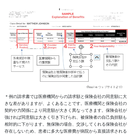
＊例の請求書では医療機関からの請求額と保険会社の同意額に大
きな差がありますが、よくあることです。医療機関と保険会社の
契約や力関係により同意額が大きく異なってきます。保険会社が
強ければ同意額は大きく引き下げられ、被保険者の自己負担額も
相対的に下がります。無保険の場合、交渉してくれる保険会社が
存在しないため、患者に多大な医療費が病院から直接請求される