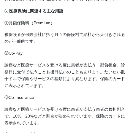
6. 医療保険に関連する主な用語
①月額保険料（Premium）
被保険者が保険会社に払う月々の保険料で給料から天引きされる
のが一般的です。
②Co-Pay
診察など医療サービスを受ける度に患者が支払う一部負担金。診
察日に受付で払うことも後日払いのこともあります。だいたい数
十ドルで保険やサービスの種類により異なります。保険のカード
に表示されています。
③Co-Insurance
診察など医療サービスを受ける度に患者が支払う患者の負担割合
で、10%、20%などと割合が決められています。保険のカードに
表示されています。