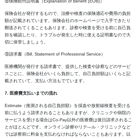
⑧保険給付説明書（Explanation of Benefit (EOB)）
保険会社が発行するもので、治療や検査の保険適応や費用の負担
額が記載されています。保険会社のホームページで入手できたり
郵送されてくることもあります。診察や検査を受ける前に自己負
担を確認したり、トラブルが発生した時に使える証明書なので大
切に保管しましょう。
⑨請求書（Bill, Statement of Professional Service）
医療機関が発行する請求書で、提供した検査や診察などのサービ
スごとに、保険会社がいくら負担して、自己負担額はいくらと記
載されていて、支払い方法もでています。
7. 医療費支払いまでの流れ
Estimate（推測される自己負担額）を採血や放射線検査を受ける
前に払うよう請求されることもありますが、クリニックや病院の
サービスを受ける場合はCo-Pay以外の医療費は後日請求されるこ
とがほとんどです。オンライン診療やリテ―ル・クリニックなど
では診察前に料金を支払わなければならないこともあります。以