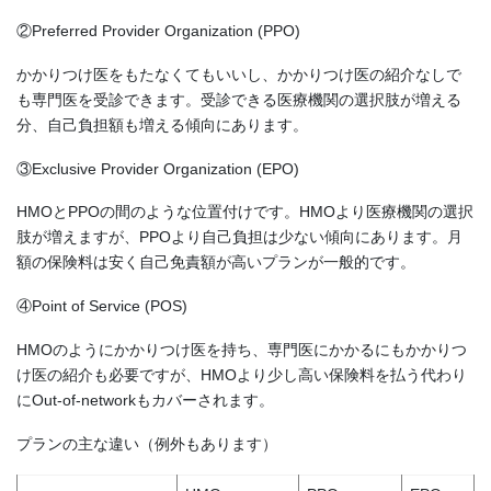
②Preferred Provider Organization (PPO)
かかりつけ医をもたなくてもいいし、かかりつけ医の紹介なしで
も専門医を受診できます。受診できる医療機関の選択肢が増える
分、自己負担額も増える傾向にあります。
③Exclusive Provider Organization (EPO)
HMOとPPOの間のような位置付けです。HMOより医療機関の選択
肢が増えますが、PPOより自己負担は少ない傾向にあります。月
額の保険料は安く自己免責額が高いプランが一般的です。
④Point of Service (POS)
HMOのようにかかりつけ医を持ち、専門医にかかるにもかかりつ
け医の紹介も必要ですが、HMOより少し高い保険料を払う代わり
にOut-of-networkもカバーされます。
プランの主な違い（例外もあります）