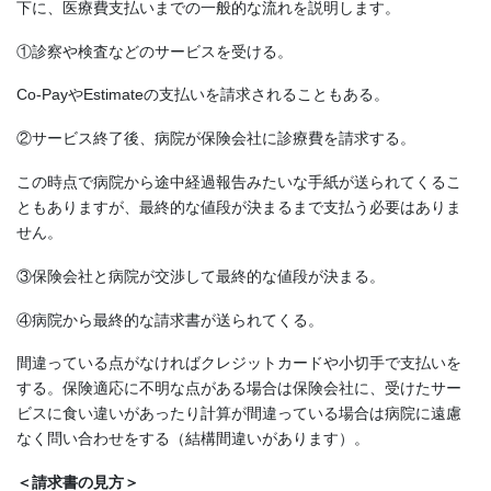
下に、医療費支払いまでの一般的な流れを説明します。
①診察や検査などのサービスを受ける。
Co-PayやEstimateの支払いを請求されることもある。
②サービス終了後、病院が保険会社に診療費を請求する。
この時点で病院から途中経過報告みたいな手紙が送られてくるこ
ともありますが、最終的な値段が決まるまで支払う必要はありま
せん。
③保険会社と病院が交渉して最終的な値段が決まる。
④病院から最終的な請求書が送られてくる。
間違っている点がなければクレジットカードや小切手で支払いを
する。保険適応に不明な点がある場合は保険会社に、受けたサー
ビスに食い違いがあったり計算が間違っている場合は病院に遠慮
なく問い合わせをする（結構間違いがあります）。
＜請求書の見方＞