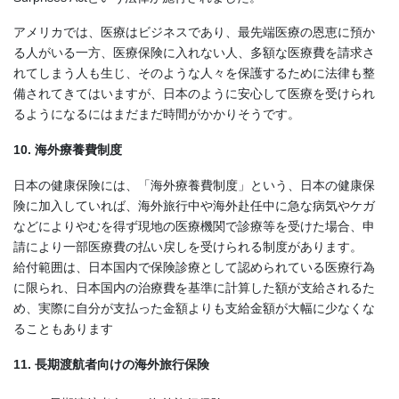
アメリカでは、医療はビジネスであり、最先端医療の恩恵に預か
る人がいる一方、医療保険に入れない人、多額な医療費を請求さ
れてしまう人も生じ、そのような人々を保護するために法律も整
備されてきてはいますが、日本のように安心して医療を受けられ
るようになるにはまだまだ時間がかかりそうです。
10. 海外療養費制度
日本の健康保険には、「海外療養費制度」という、日本の健康保
険に加入していれば、海外旅行中や海外赴任中に急な病気やケガ
などによりやむを得ず現地の医療機関で診療等を受けた場合、申
請により一部医療費の払い戻しを受けられる制度があります。
給付範囲は、日本国内で保険診療として認められている医療行為
に限られ、日本国内の治療費を基準に計算した額が支給されるた
め、実際に自分が支払った金額よりも支給金額が大幅に少なくな
ることもあります
11. 長期渡航者向けの海外旅行保険