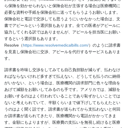
ら保険を効かせられないと保険会社が主張する場合は医療機関に
必要な資料や手紙を保険会社に送ってもらうようお願いします。
保険会社と電話で交渉しても思うようにいかなかった場合は、文
書でアピールという選択肢もあります。全ての医者がアピールに
協力してくれる訳ではありませんが、アピールを担当医にお願い
するという選択肢もあります。
Resolve（
https://www.resolvemedicalbills.com/
）のように請求書
を見直し保険会社に交渉、アピールを代行するサービスもありま
す。
請求書を吟味し交渉をしてみても自己負担額が減らず、払わなけ
ればならないけれど多すぎて払えない、どうしても払うのに納得
がいかない、という場合は、医療機関の請求部門に色々な理由を
あげて減額をお願いしてみるのも手です。アメリカでは、減額を
お願いするのはよく行われていることであり恥ずかしいことでは
ないと考えられていて、半額くらいまで値下げしてもらえたとい
うのはよく聞く話です。請求書が送られてから支払わないと何回
か請求書が送られてきたり、医療機関から電話がかかってきま
す。金額にもよりますが、医療費の支払いを無視し続けると医療