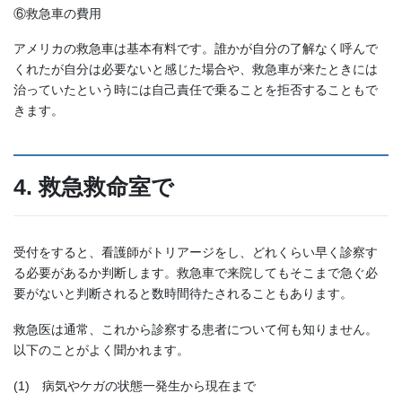
⑥救急車の費用
アメリカの救急車は基本有料です。誰かが自分の了解なく呼んで
くれたが自分は必要ないと感じた場合や、救急車が来たときには
治っていたという時には自己責任で乗ることを拒否することもで
きます。
4. 救急救命室で
受付をすると、看護師がトリアージをし、どれくらい早く診察す
る必要があるか判断します。救急車で来院してもそこまで急ぐ必
要がないと判断されると数時間待たされることもあります。
救急医は通常、これから診察する患者について何も知りません。
以下のことがよく聞かれます。
(1) 病気やケガの状態一発生から現在まで