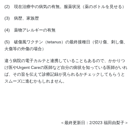
(2) 現在治療中の病気の有無。服薬状況（薬のボトルを見せる）
(3) 病歴、家族歴
(4) 薬物アレルギーの有無
(5) 破傷風ワクチン（tetanus）の最終接種日（切り傷、刺し傷、
火傷等の外傷の場合）
違う病院の電子カルテと連携していることもあるので、かかりつ
け医やUrgent Careの医師など自分の病状を知っている医師がいれ
ば、その旨を伝えて診療記録が見られるかチェックしてもらうと
スムーズに進むかもしれません。
＜最終更新日：2/2023 福田由梨子＞