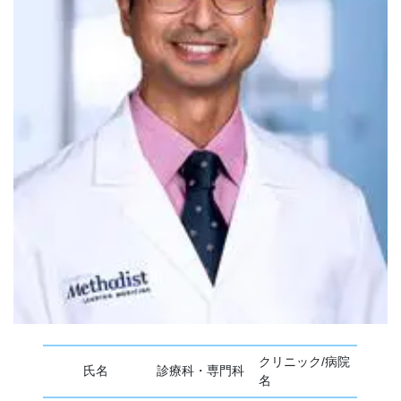
クリニック/病院
氏名
診療科・専門科
名