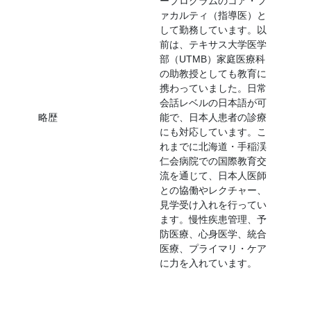
ープログラムのコア・フ
ァカルティ（指導医）と
して勤務しています。以
前は、テキサス大学医学
部（UTMB）家庭医療科
の助教授としても教育に
携わっていました。日常
会話レベルの日本語が可
略歴
能で、日本人患者の診療
にも対応しています。こ
れまでに北海道・手稲渓
仁会病院での国際教育交
流を通じて、日本人医師
との協働やレクチャー、
見学受け入れを行ってい
ます。慢性疾患管理、予
防医療、心身医学、統合
医療、プライマリ・ケア
に力を入れています。