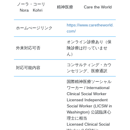
ノーラ・コーリ
精神医療
Care the World
Nora Kohri
https://www.caretheworld.
ホームぺージリンク
com/
オンライン診療あり（保
外来対応可否
険診療は行っていませ
ん）
コンサルティング・カウ
対応可能内容
ンセリング、医療通訳
国際精神医療ソーシャル
ワーカー / International
Clinical Social Worker
Licensed Independent
Social Worker (LICSW in
Washington) 公認臨床心
理士に相当
Licensed Clinical Social