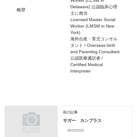
Worker (LCSW in
Delaware) 公認臨床心理
略歴
士に相当
Licensed Master Social
Worker (LMSW in New
York)
海外出産・育児コンサル
タント / Overseas birth
and Parenting Consultant
公認医療通訳者 /
Certified Medical
Interpreter
前の記事
サガー カンプラス
06/23/2025