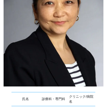
クリニック/病院
氏名
診療科・専門科
名