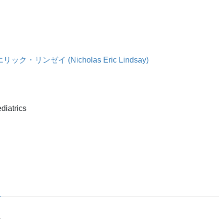
ク・リンゼイ (Nicholas Eric Lindsay)
diatrics