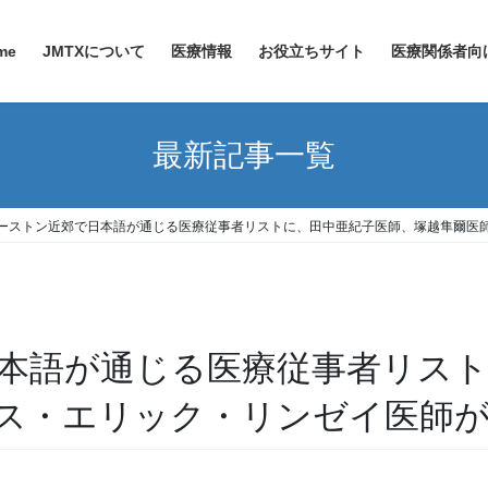
me
JMTXについて
医療情報
お役立ちサイト
医療関係者向
最新記事一覧
ーストン近郊で日本語が通じる医療従事者リストに、田中亜紀子医師、塚越隼爾医
本語が通じる医療従事者リスト
ス・エリック・リンゼイ医師