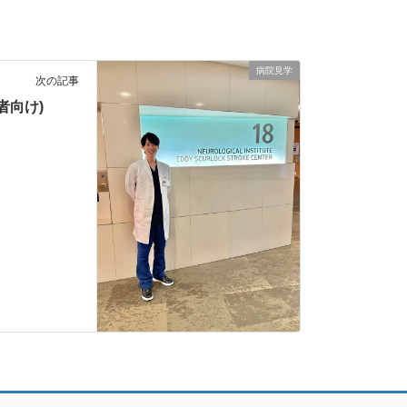
病院見学
次の記事
者向け)