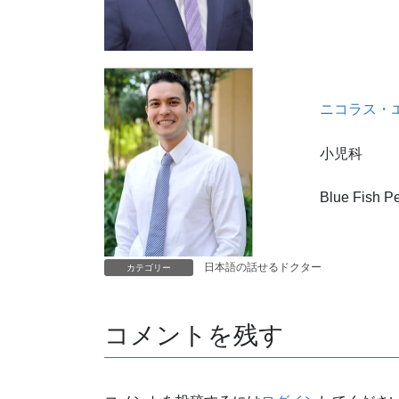
ニコラス・エリッ
小児科
Blue Fish Pe
日本語の話せるドクター
カテゴリー
コメントを残す