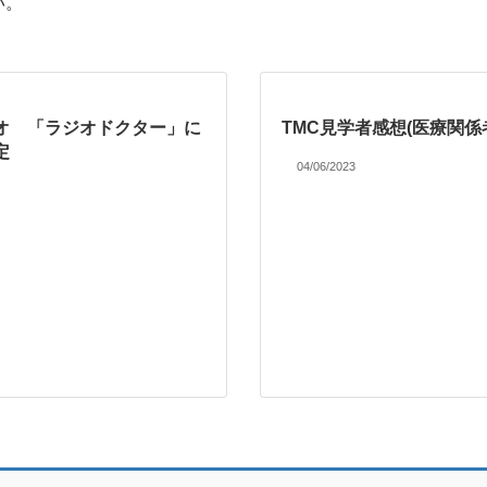
い。
オ 「ラジオドクター」に
TMC見学者感想(医療関係
定
04/06/2023