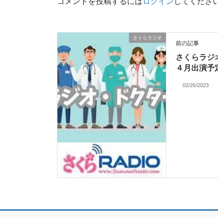
コメントを投稿するには
ログイン
してくださ
さくらラジオ
前の記事
さくらラジ
４月出演予
02/26/2023