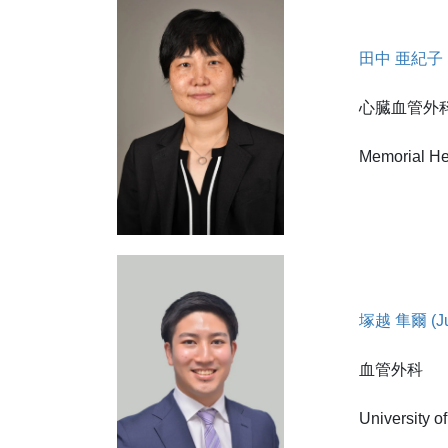
田中 亜紀子 (A
心臓血管外
Memorial He
塚越 隼爾 (Jun
血管外科
University o