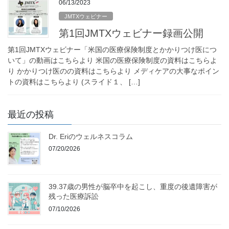
06/13/2023
JMTXウェビナー
第1回JMTXウェビナー録画公開
第1回JMTXウェビナー「米国の医療保険制度とかかりつけ医につ
いて」の動画はこちらより 米国の医療保険制度の資料はこちらよ
り かかりつけ医のの資料はこちらより メディケアの大事なポイン
トの資料はこちらより (スライド１、 […]
最近の投稿
Dr. Eriのウェルネスコラム
07/20/2026
39.37歳の男性が脳卒中を起こし、重度の後遺障害が
残った医療訴訟
07/10/2026