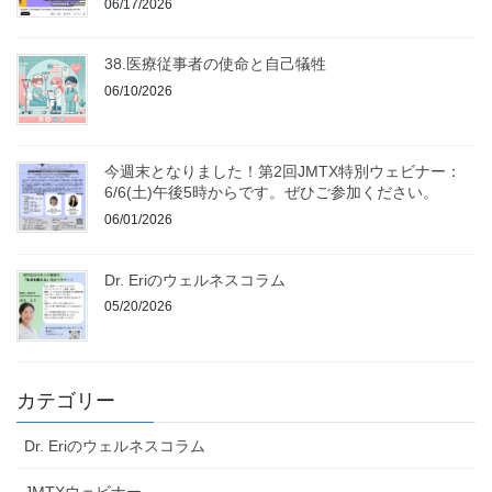
06/17/2026
38.医療従事者の使命と自己犠牲
06/10/2026
今週末となりました！第2回JMTX特別ウェビナー：
6/6(土)午後5時からです。ぜひご参加ください。
06/01/2026
Dr. Eriのウェルネスコラム
05/20/2026
カテゴリー
Dr. Eriのウェルネスコラム
JMTXウェビナー