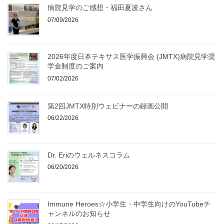
病院見学のご感想・福田夏波さん
07/09/2026
2026年度日本テキサス医学振興会 (JMTX)病院見学奨
学金制度のご案内
07/02/2026
第2回JMTX特別ウェビナーの録画公開
06/22/2026
Dr. Eriのウェルネスコラム
06/20/2026
Immune Heroes☆小学生・中学生向けのYouTubeチ
ャンネルのお知らせ