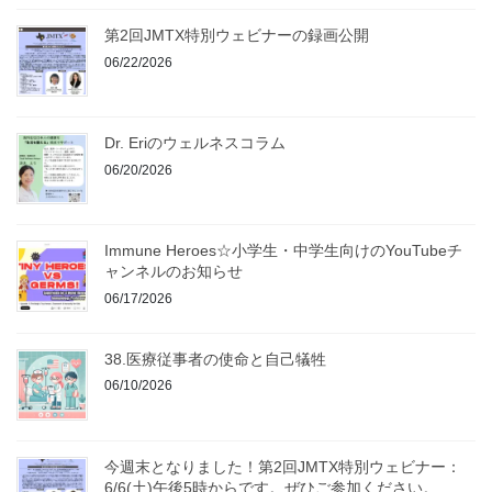
第2回JMTX特別ウェビナーの録画公開
06/22/2026
Dr. Eriのウェルネスコラム
06/20/2026
Immune Heroes☆小学生・中学生向けのYouTubeチ
ャンネルのお知らせ
06/17/2026
38.医療従事者の使命と自己犠牲
06/10/2026
今週末となりました！第2回JMTX特別ウェビナー：
6/6(土)午後5時からです。ぜひご参加ください。