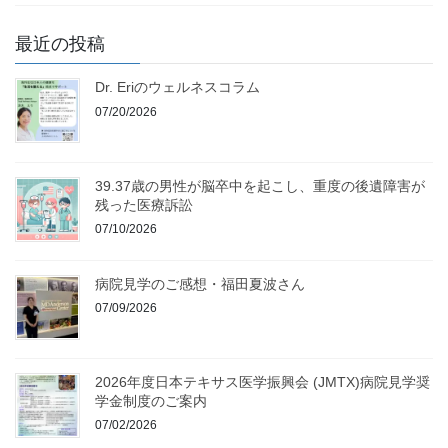
最近の投稿
Dr. Eriのウェルネスコラム
07/20/2026
39.37歳の男性が脳卒中を起こし、重度の後遺障害が
残った医療訴訟
07/10/2026
病院見学のご感想・福田夏波さん
07/09/2026
2026年度日本テキサス医学振興会 (JMTX)病院見学奨
学金制度のご案内
07/02/2026